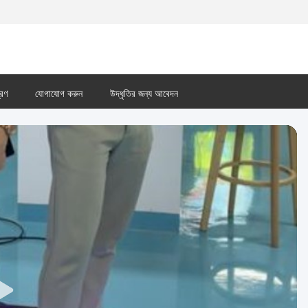
্রণ
যোগাযোগ করুন
উদ্ধৃতির জন্য আবেদন