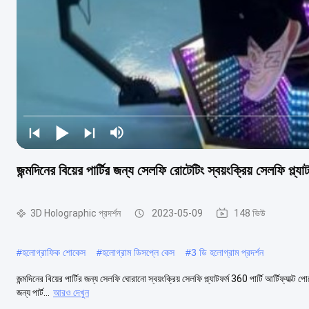
জন্মদিনের বিয়ের পার্টির জন্য সেলফি রোটেটিং স্বয়ংক্রিয় সেলফি প্ল্য
3D Holographic প্রদর্শন
2023-05-09
148 ভিউ
#
হলোগ্রাফিক শোকেস
#
হলোগ্রাম ডিসপ্লে কেস
#
3 ডি হলোগ্রাম প্রদর্শন
জন্মদিনের বিয়ের পার্টির জন্য সেলফি ঘোরানো স্বয়ংক্রিয় সেলফি প্ল্যাটফর্ম 360 পার্টি আর্টিফ্যাক
জন্য পার্ট...
আরও দেখুন