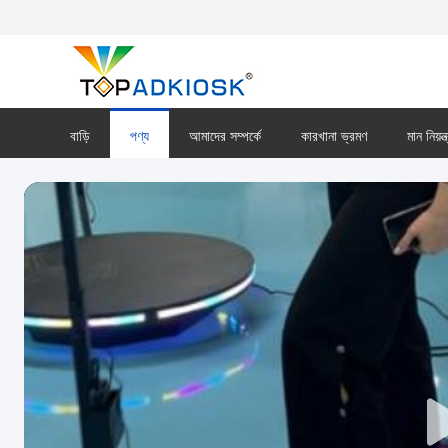
বাড়ি
পণ্য
আমাদের সম্পর্কে
কারখানা ভ্রমণ
মান নিয়ন্ত