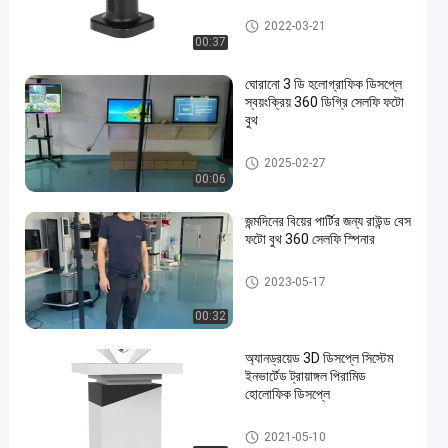
3D Holographic প্রদর্শন
2022-03-21
00:37
ঘোরানো 3 ডি হলোগ্রাফিক ডিসপ্লে
স্বয়ংক্রিয় 360 ডিগ্রি সেলফি ফটো
বুথ
3D Holographic প্রদর্শন
2025-02-27
00:06
জন্মদিনের বিয়ের পার্টির জন্য রাউন্ড বেস
ফটো বুথ 360 সেলফি স্পিনার
3D Holographic প্রদর্শন
2023-05-17
00:32
অ্যানড্রয়েড 3D ডিসপ্লে সিস্টেম
ইনভার্টেড ট্রায়াঙ্গল পিরামিড
হোলোফিক ডিসপ্লে
3D Holographic প্রদর্শন
2021-05-10