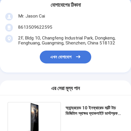
যোগাযোগের ঠিকানা
Mr. Jason Cai
8613509622595
2F, Bldg 10, Changfeng Industrial Park, Dongkeng,
Fenghuang, Guangming, Shenzhen, China 518132
এখন যোগাযোগ
এর সেরা মূল্য পান
অ্যান্ড্রয়েড 10 ইনফ্রারেড মাল্টি টাচ
ডিজিটাল স্বাক্ষর ব্যাকলাইট ডাস্টপ্রফ
360 সিডি / ㎡