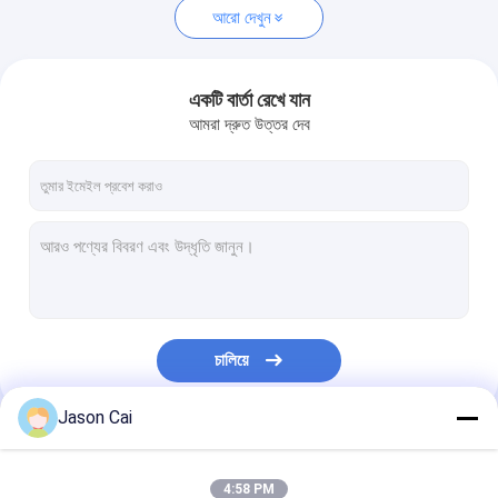
আরো দেখুন
একটি বার্তা রেখে যান
আমরা দ্রুত উত্তর দেব
চালিয়ে
Jason Cai
আমাদের বিভাগসমূহ
4:58 PM