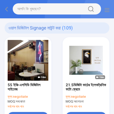
ওয়াল ডিজিটাল Signage মাউন্ট করা
(109)
55 ইঞ্চি এলসিডি ডিজিটাল
21.5ডিজিটা কাঠের ইলেকট্রনিক
সাইনেজ
ফটো ফ্রেমে
মূল্য:
negotiate
মূল্য:
negotiate
MOQ:
সমঝোতা
MOQ:
আলোচনা
সর্বশেষ দাম পান
সর্বশেষ দাম পান