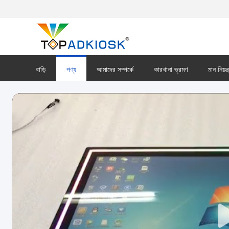
বাড়ি
পণ্য
আমাদের সম্পর্কে
কারখানা ভ্রমণ
মান নিয়ন্ত