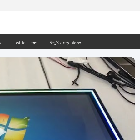
্রণ
যোগাযোগ করুন
উদ্ধৃতির জন্য আবেদন