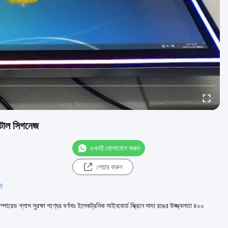
জিটাল সিগনেজ
এখনই যোগাযোগ করুন
শেয়ার করুন
্ট
পারেড গ্লাস সুরক্ষা পণ্যের বর্ণনাঃ ইলেকট্রনিক সাইনবোর্ড স্ক্রিনে সাদা রঙের উজ্জ্বলতা ৪০০