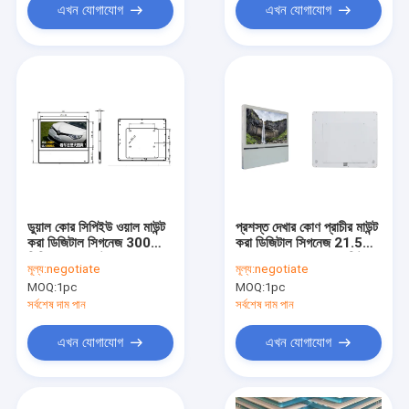
এখন যোগাযোগ
এখন যোগাযোগ
ডুয়াল কোর সিপিইউ ওয়াল মাউন্ট
প্রশস্ত দেখার কোণ প্রাচীর মাউন্ট
করা ডিজিটাল সিগনেজ 300
করা ডিজিটাল সিগনেজ 21.5
সিডি / এম * 2 উজ্জ্বলতা 1
"1920 * 1080 রেজোলিউশন
মূল্য:
negotiate
মূল্য:
negotiate
বছরের ওয়ারেন্টি
MOQ:
1pc
MOQ:
1pc
সর্বশেষ দাম পান
সর্বশেষ দাম পান
এখন যোগাযোগ
এখন যোগাযোগ