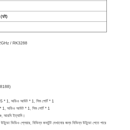
ঁ (দুই)
U 2GHz / RK3288
্ক 8188)
5 * 1, অডিও আউট * 1, সিম পোর্ট * 1
 1, অডিও আউট * 1, সিম পোর্ট * 1
েঞ্চ, আরবি ইত্যাদি।
 উইন্ডো ভিডিও প্লেয়ার, বিভিন্ন কনটেন্ট দেখানোর জন্য বিভিন্ন উইন্ডো পেতে পারে