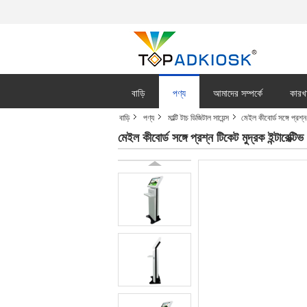
বাড়ি
পণ্য
আমাদের সম্পর্কে
কারখ
বাড়ি
পণ্য
মাল্টি টাচ ডিজিটাল সায়েন্স
মেইল কীবোর্ড সঙ্গে প্রশ্
মেইল কীবোর্ড সঙ্গে প্রশ্ন টিকেট মুদ্রক ইন্টারেক্