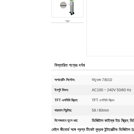
বিস্তারিত পণ্যের বর্ণনা
অপারেটিং সিস্টেম:
উইন্ডোজ 7/8/10
ইনপুট বিভব:
AC100 ~ 240V 50/60 Hz
TFT এলসিডি স্ক্রিন:
TFT এলসিডি স্ক্রিন
থারমাল প্রিন্টার:
58 / 80mm
ডিজিটাল কাইস্ক টাচ স্ক্রিন
ডিজ
বিশেষভাবে তুলে ধরা:
,
মেইল কীবোর্ড সঙ্গে প্রশ্ন টিকেট মুদ্রক ইন্টারেক্টিভ ডিজিটাল