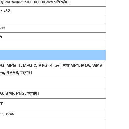
া ছাড়া এক অবস্থানে 50,000,000 এরও বেশি ছোঁয়া।
এস ২32
সেঃ
েঃ
G, MPG -1, MPG-2, MPG -4, avi, আছে MP4, MOV, WMV
 rm, RMVB, ইত্যাদি।
G, BMP, PNG, ইত্যাদি।
XT
3, WAV