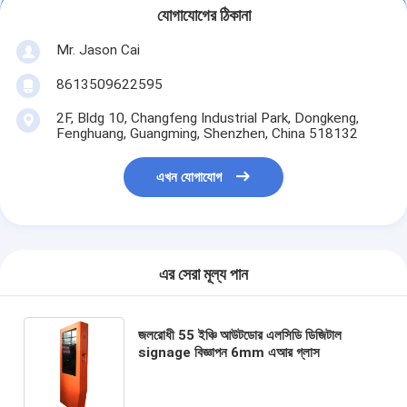
যোগাযোগের ঠিকানা
Mr. Jason Cai
8613509622595
2F, Bldg 10, Changfeng Industrial Park, Dongkeng,
Fenghuang, Guangming, Shenzhen, China 518132
এখন যোগাযোগ
এর সেরা মূল্য পান
জলরোধী 55 ইঞ্চি আউটডোর এলসিডি ডিজিটাল
signage বিজ্ঞাপন 6mm এআর গ্লাস