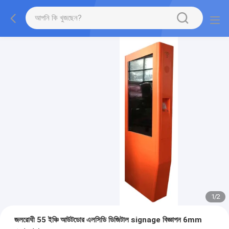
1
/
2
জলরোধী 55 ইঞ্চি আউটডোর এলসিডি ডিজিটাল signage বিজ্ঞাপন 6mm