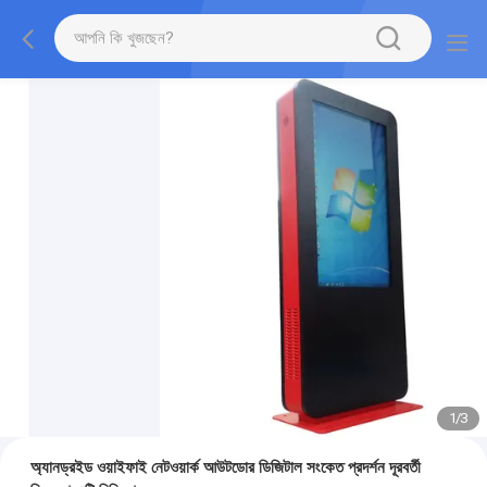
1
/
3
অ্যানড্রইড ওয়াইফাই নেটওয়ার্ক আউটডোর ডিজিটাল সংকেত প্রদর্শন দূরবর্তী