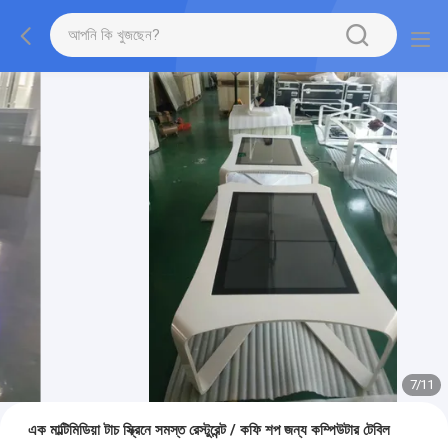
7
/
11
এক মাল্টিমিডিয়া টাচ স্ক্রিনে সমস্ত রেস্টুরেন্ট / কফি শপ জন্য কম্পিউটার টেবিল