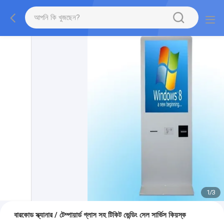
1
/
3
বারকোড স্ক্যানার / টেম্পায়ার্ড গ্লাস সহ টিকিট ভেন্ডিং সেল সার্ভিস কিয়স্ক