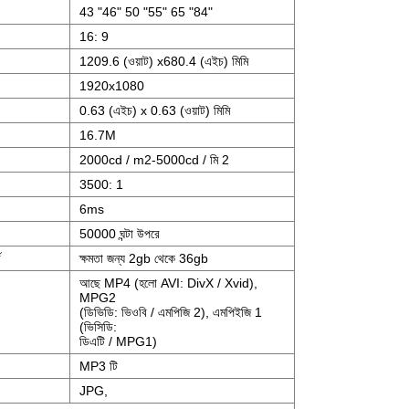
43 "46" 50 "55" 65 "84"
16: 9
1209.6 (ওয়াট) x680.4 (এইচ) মিমি
1920x1080
0.63 (এইচ) x 0.63 (ওয়াট) মিমি
16.7M
2000cd / m2-5000cd / মি 2
3500: 1
6ms
50000 ঘন্টা উপরে
ড
ক্ষমতা জন্য 2gb থেকে 36gb
আছে MP4 (হলো AVI: DivX / Xvid),
MPG2
(ডিভিডি: ভিওবি / এমপিজি 2), এমপিইজি 1
(ভিসিডি:
ডিএটি / MPG1)
MP3 টি
JPG,