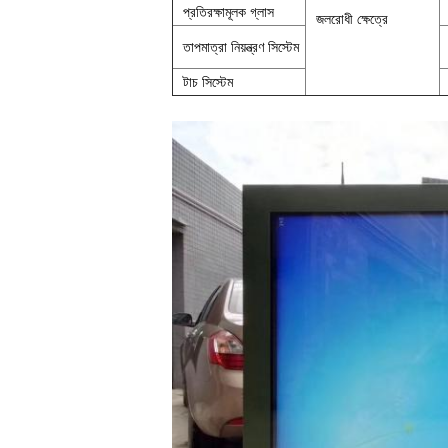
প্রতিরক্ষামূলক গ্লাস
জলরোধী ক্ষেত্রে
তাপমাত্রা নিয়ন্ত্রণ সিস্টেম
টাচ সিস্টেম