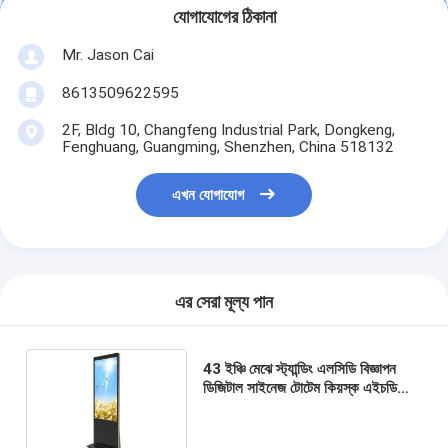
যোগাযোগের ঠিকানা
Mr. Jason Cai
8613509622595
2F, Bldg 10, Changfeng Industrial Park, Dongkeng,
Fenghuang, Guangming, Shenzhen, China 518132
এখন যোগাযোগ
এর সেরা মূল্য পান
43 ইঞ্চি মেঝে স্ট্যান্ডিং এলসিডি বিজ্ঞাপন
ডিজিটাল সাইনেজ টোটেম কিয়স্ক এইচডি
এলসিডি ডিসপ্লে মিডিয়া প্লেয়ার