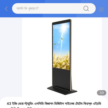
1
/
3
43 ইঞ্চি মেঝে স্ট্যান্ডিং এলসিডি বিজ্ঞাপন ডিজিটাল সাইনেজ টোটেম কিয়স্ক এইচডি