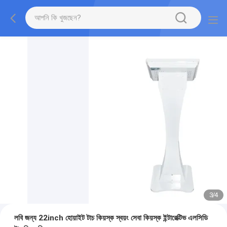
3
/
4
লবি জন্য 22inch হোয়াইট টাচ কিয়স্ক স্বয়ং সেবা কিয়স্ক ইন্টারেক্টিভ এলসিডি