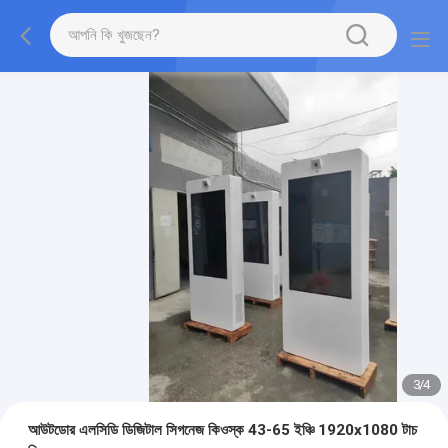
3
/
4
আউটডোর এলসিডি ডিজিটাল সিগনেজ কিওস্ক 43-65 ইঞ্চি 1920x1080 টাচ