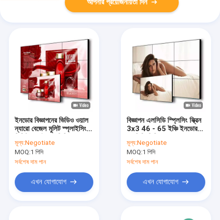
আপনার প্রয়োজনীয়তা দিন
ইনডোর বিজ্ঞাপনের ভিডিও ওয়াল
বিজ্ঞাপন এলসিডি স্প্লিসিং স্ক্রিন
ন্যারো বেজেল মুলিট স্প্লাইসিং
3x3 46 - 65 ইঞ্চি ইনডোর
ডিজিটাল সাইনেজ ভিডিও ওয়াল
এলসিডি ভিডিও ওয়াল
মূল্য:
Negotiate
মূল্য:
Negotiate
MOQ:
1 পিসি
MOQ:
1 পিসি
সর্বশেষ দাম পান
সর্বশেষ দাম পান
এখন যোগাযোগ
এখন যোগাযোগ