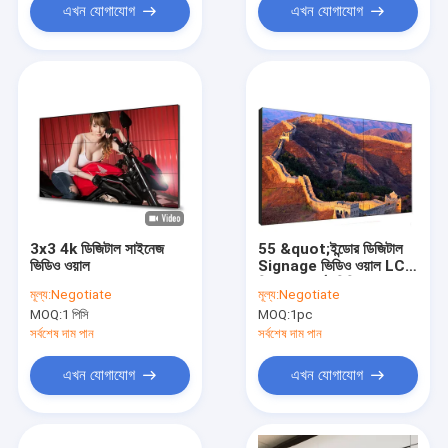
এখন যোগাযোগ
এখন যোগাযোগ
3x3 4k ডিজিটাল সাইনেজ
55 &quot;ইন্ডোর ডিজিটাল
ভিডিও ওয়াল
Signage ভিডিও ওয়াল LCD
বিজ্ঞাপন প্রদর্শন মিডিয়া প্লেয়ার
মূল্য:
Negotiate
মূল্য:
Negotiate
স্ক্রিন
MOQ:
1 পিসি
MOQ:
1pc
সর্বশেষ দাম পান
সর্বশেষ দাম পান
এখন যোগাযোগ
এখন যোগাযোগ