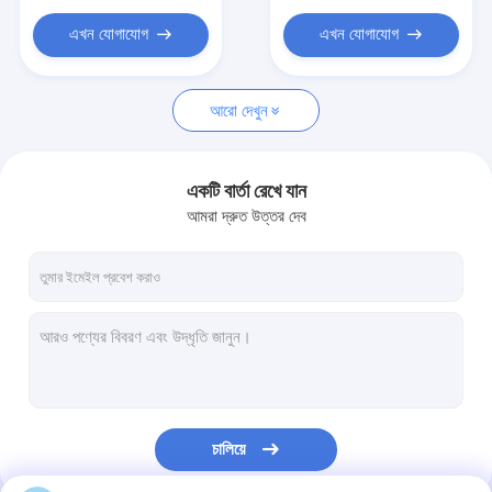
এখন যোগাযোগ
এখন যোগাযোগ
আরো দেখুন
একটি বার্তা রেখে যান
আমরা দ্রুত উত্তর দেব
চালিয়ে