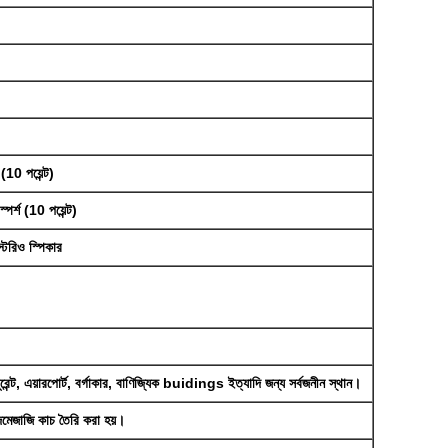
10 পয়েন্ট)
স্পর্শ (10 পয়েন্ট)
টেরিও স্পিকার
ুরেন্ট, এয়ারপোর্ট, বর্গাকার, বাণিজ্যিক buidings ইত্যাদি জন্য সর্বজনীন স্থান।
দমেজাজি কাচ তৈরি করা হয়।