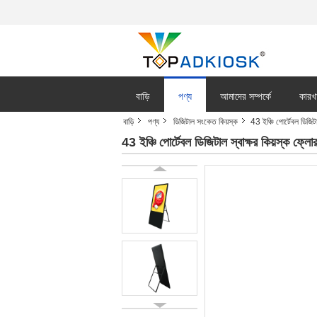
বাড়ি
পণ্য
আমাদের সম্পর্কে
কারখ
বাড়ি
পণ্য
ডিজিটাল সংকেত কিয়স্ক
43 ইঞ্চি পোর্টেবল ডিজি
43 ইঞ্চি পোর্টেবল ডিজিটাল স্বাক্ষর কিয়স্ক 