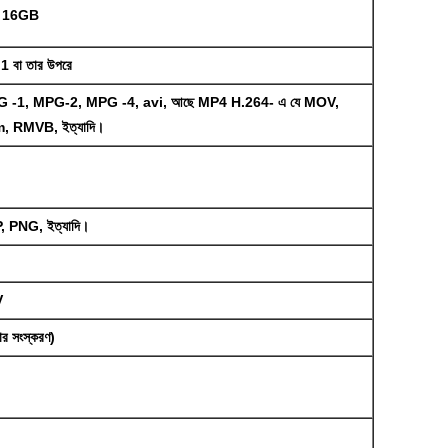
 / 16GB
 5.1 বা তার উপরে
-1, MPG-2, MPG -4, avi, আছে MP4 H.264- এ যে MOV,
, RMVB, ইত্যাদি।
 PNG, ইত্যাদি।
V
কোর সংস্করণ)