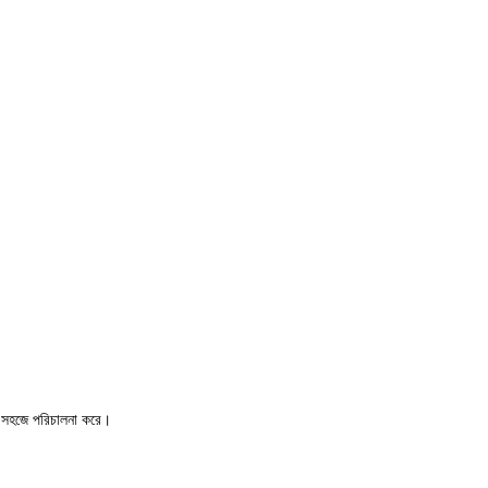
া সহজে পরিচালনা করে।