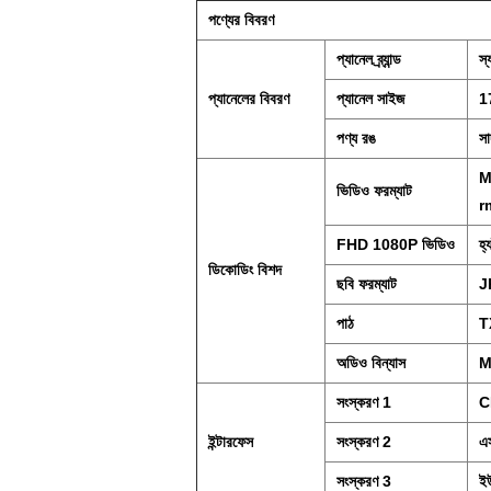
পণ্যের বিবরণ
প্যানেল ব্র্যান্ড
স
প্যানেলের বিবরণ
প্যানেল সাইজ
17
পণ্য রঙ
স
M
ভিডিও ফরম্যাট
r
FHD 1080P ভিডিও
হ্য
ডিকোডিং বিশদ
ছবি ফরম্যাট
J
পাঠ
T
অডিও বিন্যাস
M
সংস্করণ 1
C
ইন্টারফেস
সংস্করণ 2
এ
সংস্করণ 3
ইউ