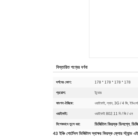
বিস্তারিত পণ্যের বর্ণনা
দর্শনের কোণ:
178 * 178 * 178 * 178
প্রয়োগ:
ইন্ডোর
ফাংশন ঐচ্ছিক:
ওয়াইফাই, ল্যান, 3G / 4 জি, ইউ
ওয়াইফাই:
ওয়াইফাই 802.11 বি / জি / এন
ডিজিটাল কিয়স্ক ডিসপ্লে
ডিজি
বিশেষভাবে তুলে ধরা:
,
43 ইঞ্চি পোর্টেবল ডিজিটাল স্বাক্ষর কিয়স্ক ফ্লোর স্ট্