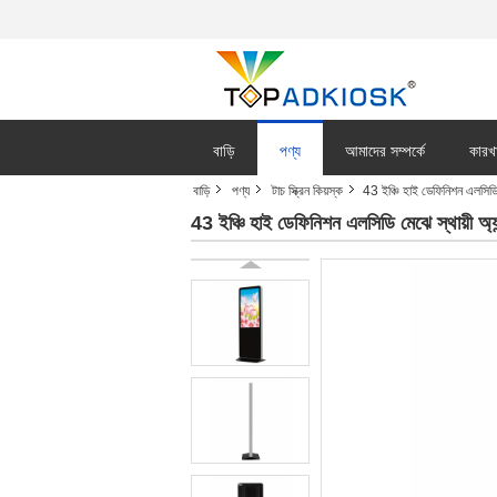
বাড়ি
পণ্য
আমাদের সম্পর্কে
কারখ
বাড়ি
পণ্য
টাচ স্ক্রিন কিয়স্ক
43 ইঞ্চি হাই ডেফিনিশন এলসিডি মে
43 ইঞ্চি হাই ডেফিনিশন এলসিডি মেঝে স্থায়ী অ্যান