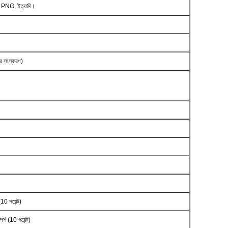
PNG, ইত্যাদি।
কোর সংস্করণ)
10 পয়েন্ট)
পর্শ (10 পয়েন্ট)