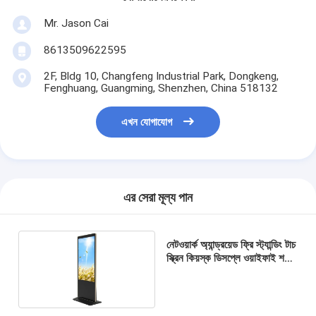
Mr. Jason Cai
8613509622595
2F, Bldg 10, Changfeng Industrial Park, Dongkeng,
Fenghuang, Guangming, Shenzhen, China 518132
এখন যোগাযোগ
এর সেরা মূল্য পান
নেটওয়ার্ক অ্যান্ড্রয়েড ফ্রি স্ট্যান্ডিং টাচ
স্ক্রিন কিয়স্ক ডিসপ্লে ওয়াইফাই শপিং
মল