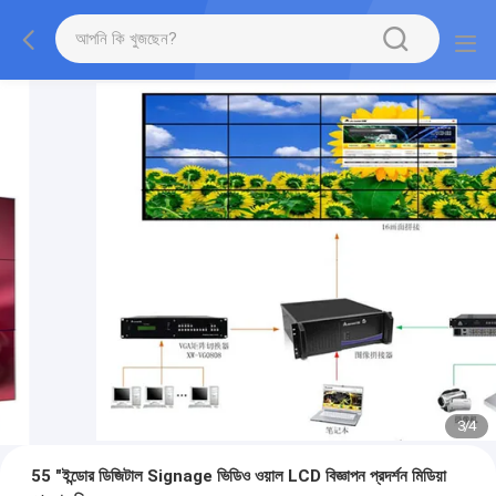
3
/
4
55 "ইন্ডোর ডিজিটাল Signage ভিডিও ওয়াল LCD বিজ্ঞাপন প্রদর্শন মিডিয়া