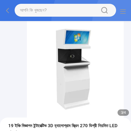
3
/
4
19 ইঞ্চি বিজ্ঞাপন ইন্টারেক্টিভ 3D হ্যালোগ্রাম স্ক্রিন 270 ডিগ্রী নিয়মিত LED