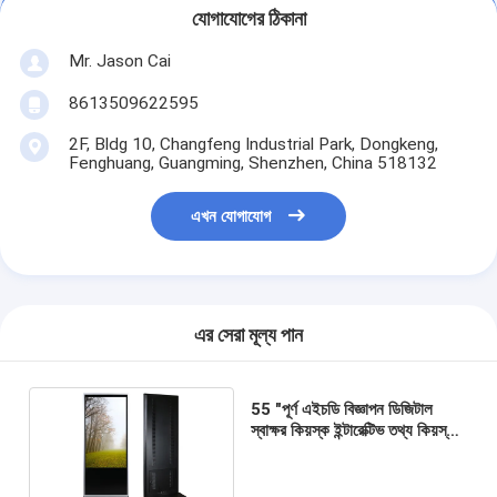
যোগাযোগের ঠিকানা
Mr. Jason Cai
8613509622595
2F, Bldg 10, Changfeng Industrial Park, Dongkeng,
Fenghuang, Guangming, Shenzhen, China 518132
এখন যোগাযোগ
এর সেরা মূল্য পান
55 "পূর্ণ এইচডি বিজ্ঞাপন ডিজিটাল
স্বাক্ষর কিয়স্ক ইন্টারেক্টিভ তথ্য কিয়স্ক
10 পয়েন্ট স্পর্শ