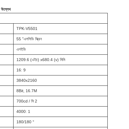
উল্লেখ
TPK-V5501
55 "এলসিডি স্ক্রিন
এলইডি
1209.6 (এইচ) x680.4 (v) মিমি
16: 9
3840x2160
8Bit, 16.7M
700cd / মি 2
4000: 1
180/180 °