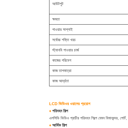
আউটপুট
ক্ষমতা
পাওয়ার সাপ্লাই
সর্বোচ্চ শক্তি খরচ
স্ট্যানবি পাওয়ার চার্জ
কাজের পরিবেশ
কাজ তাপমাত্রা
কাজ আর্দ্রতা
LCD ভিডিওর ওয়ালের প্রয়োগ
♦
পরিবহন শিল্প
এলসিডি ভিডিও প্রাচীর পরিবহন শিল্পে যেমন বিমানবন্দর, পোর্ট
♦
আর্থিক শিল্প