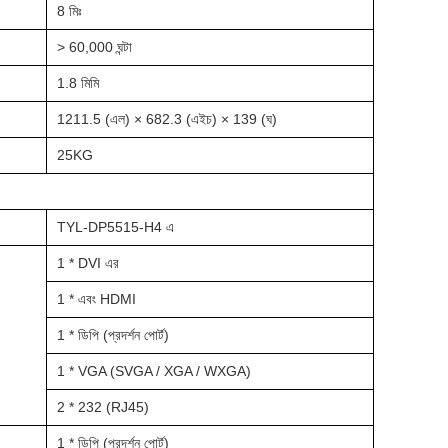
8 মিঃ
> 60,000 ঘন্টা
1.8 মিমি
1211.5 (এল) × 682.3 (এইচ) × 139 (ঘ)
25KG
TYL-DP5515-H4 এ
1 * DVI এর
1 * এবং HDMI
1 * ডিপি (প্রদর্শন পোর্ট)
1 * VGA (SVGA / XGA / WXGA)
2 * 232 (RJ45)
1 * ডিপি (প্রদর্শন পোর্ট)