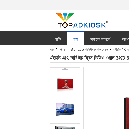
বাড়ি
পণ্য
আমাদের সম্পর্কে
কারখ
বাড়ি
পণ্য
Signage ডিজিটাল ভিডিও দেয়াল
এইচডি 4K স্মার
এইচডি 4K স্মার্ট টাচ স্ক্রিন ভিডিও ওয়াল 3X3 55