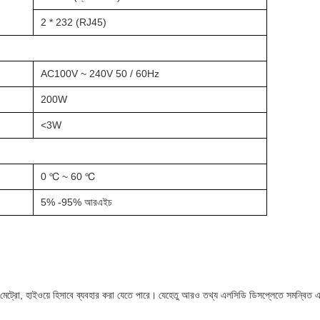
2 * 232 (RJ45)
AC100V ~ 240V 50 / 60Hz
200W
<3W
0 ℃ ~ 60 ℃
5% -95% আরএইচ
, মেট্রো, হাইওয়ে হিসাবে ব্যবহার করা যেতে পারে।
যেহেতু আরও তথ্য এলসিডি ডিসপ্লেতে সমন্বিত এব