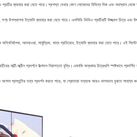
 প্রাচীর ব্যবহার করা যেতে পারে।
প্রশস্ত দেখার কোণ লোকেদের বিভিন্ন দিক এবং অবস্থান থেকে স্
়া, পণ্য উপস্থাপনা ইত্যাদি ব্যবহার করা যেতে পারে। এলসিডি ভিডিও প্রাচীরটি উজ্জ্বল চিত্র এবং উজ
অগ্নিনির্বাপক, আবহাওয়া, সামুদ্রিক, খাদ্য প্রতিরোধ, ইত্যাদি ব্যবহার করা যেতে পারে। এই সিস্টেমটি
রের মাল্টি-স্ক্রীন প্রদর্শনে উত্পাদন নিরাপত্তা বৃদ্ধি।
এমনকি অন্ধকার চিত্রগুলি স্পষ্টভাবে প্রদর্শি
ৃক আগাম প্রস্তুতির তথ্য প্রদর্শন করতে পারে, যা শ্রোতারা তথ্যকে আরও ভালভাবে বুঝতে সাহায্য ক