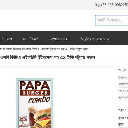
বিক্রয়:
86-135-096225
ানা ভ্রমণ
মান নিয়ন্ত্রণ
যোগাযোগ করুন
উদ্ধৃতির জন্য আবেদন
াল সিগন্যাল কিয়স্ক ইউএসবি ভিজিএ এইচডিমি ইন্টারফেস সহ 43 ইঞ্চি স্ট্যান্ড করুন
এসবি ভিজিএ এইচডিমি ইন্টারফেস সহ 43 ইঞ্চি স্ট্যান্ড করুন
পণ্যের
উৎপত্তি
পরিচিতিম
সাক্ষ্যদান
মডেল নম্
প্রদান:
ন্যূনতম 
মূল্য: