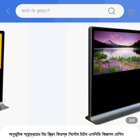
3
/
4
অনুভূমিক অ্যান্ড্রয়েড টাচ স্ক্রিন কিয়স্ক সিস্টেম টটেম এলসিডি বিজ্ঞাপন মেশিন