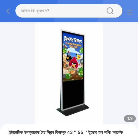
1
/
3
ইন্টারেক্টিভ ইনফ্রারেড টাচ স্ক্রিন কিয়স্ক 43 '' 55 '' ইন্ডোর হল শপিং আর্কেড