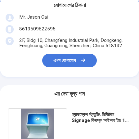
যোগাযোগের ঠিকানা
Mr. Jason Cai
8613509622595
2F, Bldg 10, Changfeng Industrial Park, Dongkeng,
Fenghuang, Guangming, Shenzhen, China 518132
এখন যোগাযোগ
এর সেরা মূল্য পান
ল্যান্ডস্কেপ স্ট্যান্ডিং ডিজিটাল
Signage কিয়স্ক আইআর টাচ 10
পয়েন্ট 32/43 "