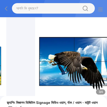
3
/
4
ফ্ল্যাশিং বিজ্ঞাপন ডিজিটাল Signage ভিডিও ওয়াল, র্যাক / ওয়াল - মাউন্ট ওয়াল