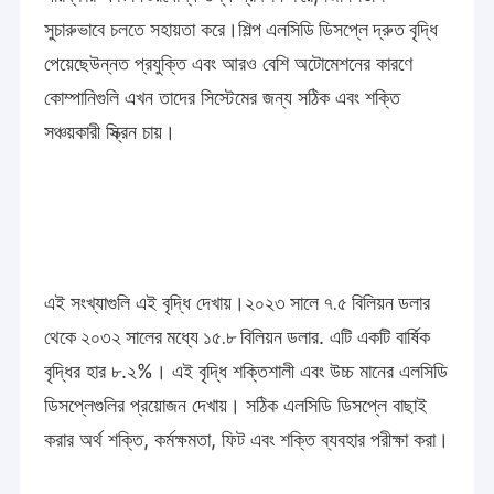
সুচারুভাবে চলতে সহায়তা করে।
শিল্প এলসিডি ডিসপ্লে দ্রুত বৃদ্ধি
পেয়েছে
উন্নত প্রযুক্তি এবং আরও বেশি অটোমেশনের কারণে
কোম্পানিগুলি এখন তাদের সিস্টেমের জন্য সঠিক এবং শক্তি
সঞ্চয়কারী স্ক্রিন চায়।
এই সংখ্যাগুলি এই বৃদ্ধি দেখায়।
২০২৩ সালে ৭.৫ বিলিয়ন ডলার
থেকে ২০৩২ সালের মধ্যে ১৫.৮ বিলিয়ন ডলার
. এটি একটি বার্ষিক
বৃদ্ধির হার ৮.২%। এই বৃদ্ধি শক্তিশালী এবং উচ্চ মানের এলসিডি
ডিসপ্লেগুলির প্রয়োজন দেখায়। সঠিক এলসিডি ডিসপ্লে বাছাই
করার অর্থ শক্তি, কর্মক্ষমতা, ফিট এবং শক্তি ব্যবহার পরীক্ষা করা।