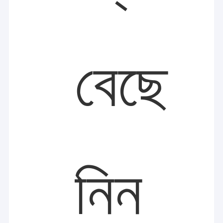
বেছে
নিন