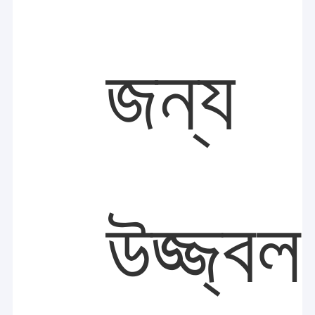
জন্য
উজ্জ্বল