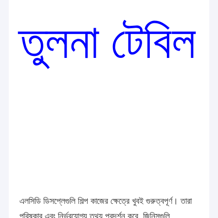
তুলনা টেবিল
এলসিডি ডিসপ্লেগুলি শিল্প কাজের ক্ষেত্রে খুবই গুরুত্বপূর্ণ। তারা
পরিষ্কার এবং নির্ভরযোগ্য তথ্য প্রদর্শন করে, জিনিসগুলি