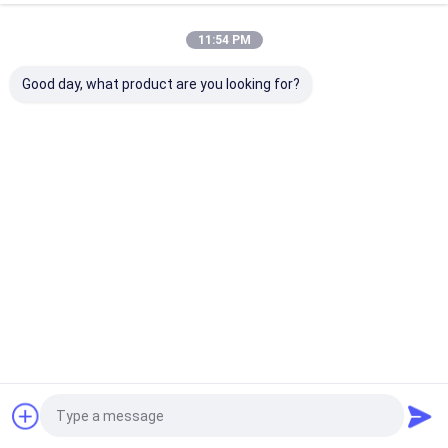
বেছে
11:54 PM
Good day, what product are you looking for?
নিন।