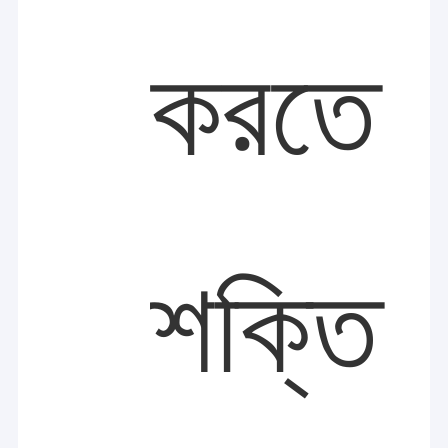
করতে
শক্তি