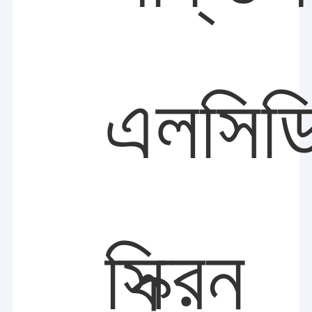
এলসিড
স্ক্রিন