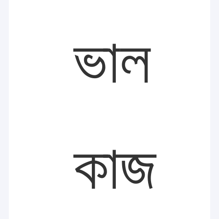
ভাল
কাজ