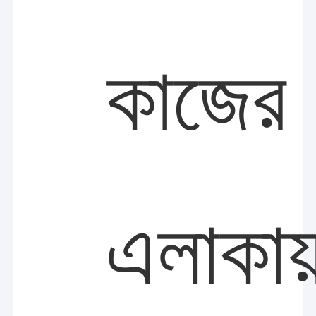
কাজের
এলাকায