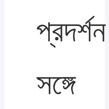
প্রদর্শন
সঙ্গে