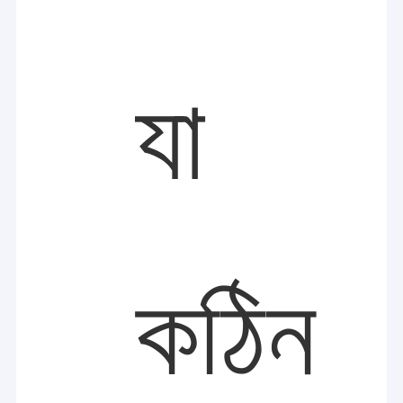
যা
কঠিন