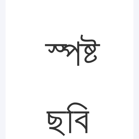
স্পষ্ট
ছবি