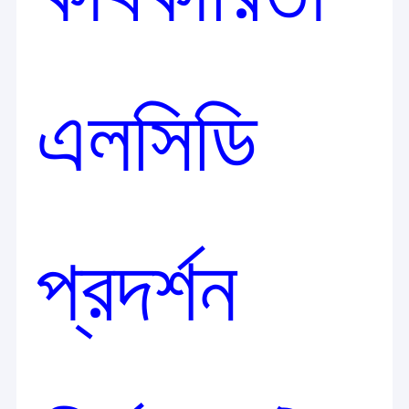
এলসিডি
প্রদর্শন