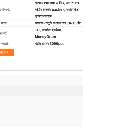
প্রথমে carton এ নিয়ে, এবং তারপর
ং বিবরণ:
কাঠের মামলার packing করাত দিয়ে
পুনরুত্থান ঘটে
 সময়:
আপনার পেমেন্ট পাওয়ার পরে 10-15 দিন
T/T, ওয়েস্টার্ন ইউনিয়ন,
 শর্ত:
MoneyGram
ক্ষমতা:
প্রতি মাসের 3000pcs
গাযোগ