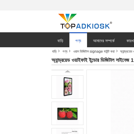
বাড়ি
পণ্য
আমাদের সম্পর্কে
কারখ
বাড়ি
পণ্য
ওয়াল ডিজিটাল signage মাউন্ট করা
অ্যান্ড্রয
অ্যান্ড্রয়েড ওয়াইফাই ইন্ডোর ডিজিটাল সাই