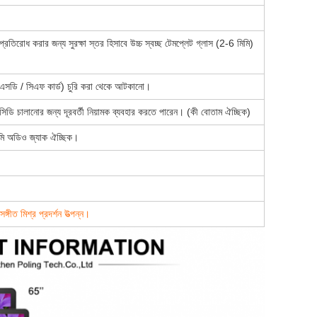
্রতিরোধ করার জন্য সুরক্ষা স্তর হিসাবে উচ্চ স্বচ্ছ টেমপ্লেট গ্লাস (2-6 মিমি)
(এসডি / সিএফ কার্ড) চুরি করা থেকে আটকানো।
িডি চালানোর জন্য দূরবর্তী নিয়ামক ব্যবহার করতে পারেন।
(কী বোতাম ঐচ্ছিক)
মিমি অডিও জ্যাক ঐচ্ছিক।
গীত মিশ্র প্রদর্শন উত্পন্ন।